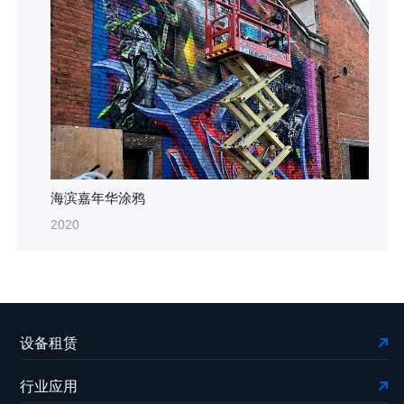
海滨嘉年华涂鸦
2020
设备租赁
行业应用