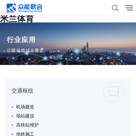
米兰体育
行业应用
泛建设领域全覆盖
交通枢纽
机场建造
场站建设
高铁站维护
地铁施工